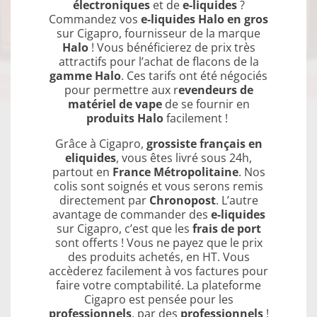
électroniques
et de
e-liquides
?
Commandez vos
e-liquides Halo en gros
sur Cigapro, fournisseur de la marque
Halo
! Vous bénéficierez de prix très
attractifs pour l’achat de flacons de la
gamme Halo
. Ces tarifs ont été négociés
pour permettre aux r
evendeurs de
matériel de vape
de se fournir en
produits Halo
facilement !
Grâce à Cigapro,
grossiste français en
eliquides
, vous êtes livré sous 24h,
partout en
France Métropolitaine
. Nos
colis sont soignés et vous serons remis
directement par
Chronopost
. L’autre
avantage de commander des
e-liquides
sur Cigapro, c’est que les
frais de port
sont offerts ! Vous ne payez que le prix
des produits achetés, en HT. Vous
accèderez facilement à vos factures pour
faire votre comptabilité. La plateforme
Cigapro est pensée pour les
professionnels
, par des
professionnels
!