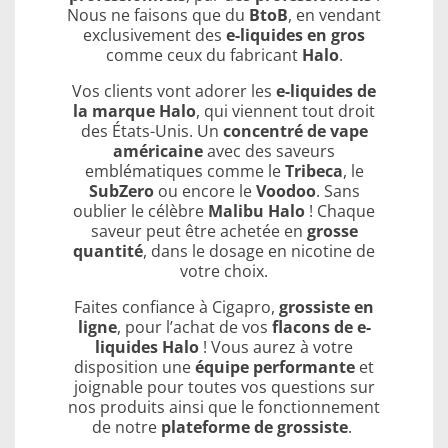
Nous ne faisons que du
BtoB
, en vendant
exclusivement des
e-liquides en gros
comme ceux du fabricant
Halo
.
Vos clients vont adorer les
e-liquides de
la marque Halo
, qui viennent tout droit
des États-Unis. Un
concentré de vape
américaine
avec des saveurs
emblématiques comme le
Tribeca
, le
SubZero
ou encore le
Voodoo
. Sans
oublier le célèbre
Malibu Halo
! Chaque
saveur peut être achetée en
grosse
quantité
, dans le dosage en nicotine de
votre choix.
Faites confiance à Cigapro,
grossiste en
ligne
, pour l’achat de vos
flacons de e-
liquides Halo
! Vous aurez à votre
disposition une
équipe performante
et
joignable pour toutes vos questions sur
nos produits ainsi que le fonctionnement
de notre
plateforme de grossiste
.