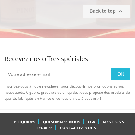
Back to top

Recevez nos offres spéciales
Inscrivez-vous à notre newsletter pour découvrir nos promotions et nos
nouveautés. Cigapro, grossiste de e-liquides, vous propose des produits de
qualité, fabriqués en France et vendus en lots à petit prix !
E-LIQUIDES
QUI SOMMES-NOUS
CGV
MENTIONS
LÉGALES
CONTACTEZ-NOUS