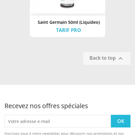
Saint Germain 50ml (Liquideo)
TARIF PRO
Back to top

Recevez nos offres spéciales
Inscrivez-vous à notre newsletter pour découvrir nos promotions et nos