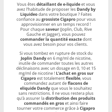
Vous êtes
détaillant de e-liquide
et vous
avez l’habitude de proposer les
Dandy by
Liquideo
dans votre boutique ? Faites
confiance au
grossiste Cigapro
pour vous
approvisionner en un temps record !
Pour chaque
saveur
(Joplin, Club, Rive
Gauche et Jagger), vous pouvez
commander la quantité exacte
dont
vous avez besoin pour vos clients.
Si vous tombez en rupture de stock du
Joplin Dandy
en 6 mg/ml de nicotine,
inutile de commander toutes les autres
déclinaisons avec un dosage en 0, 10 et 15
mg/ml de nicotine !
L’achat en gros sur
Cigapro
est totalement
flexible
, vous
commandez autant de
flacons de
eliquide Dandy
que vous le souhaitez
sans restrictions. Il ne vous restera plus
qu’à assurer la
distribution des produits
commandés en gros
et ainsi faire
tourner votre commerce grâce à
Cigapro