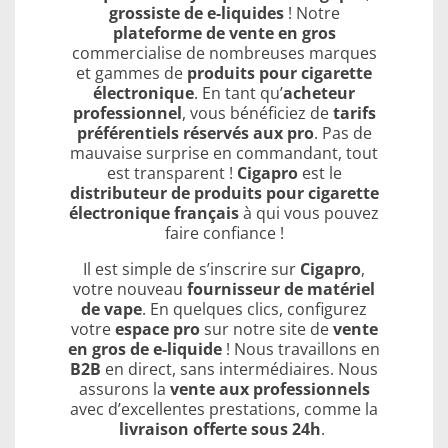
grossiste de e-liquides
! Notre
plateforme de vente en gros
commercialise de nombreuses marques
et gammes de
produits pour cigarette
électronique
. En tant qu’
acheteur
professionnel
, vous bénéficiez de
tarifs
préférentiels réservés aux pro
. Pas de
mauvaise surprise en commandant, tout
est transparent !
Cigapro
est le
distributeur de produits pour cigarette
électronique français
à qui vous pouvez
faire confiance !
Il est simple de s’inscrire sur
Cigapro
,
votre nouveau
fournisseur de matériel
de vape
. En quelques clics, configurez
votre
espace pro
sur notre site de
vente
en gros de e-liquide
! Nous travaillons en
B2B
en direct, sans intermédiaires. Nous
assurons la
vente aux professionnels
avec d’excellentes prestations, comme la
livraison offerte sous 24h
.