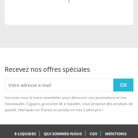
!
Recevez nos offres spéciales
Inscrivez-vous à notre newsletter pour découvrir nos promotions et nos
nouveautés. Cigapro, grossiste de e-liquides, vous propose des produits de
qualité, fabriqués en France et vendus en lots à petit prix !
E-LIQUIDES
QUI SOMMES-NOUS
CGV
MENTIONS