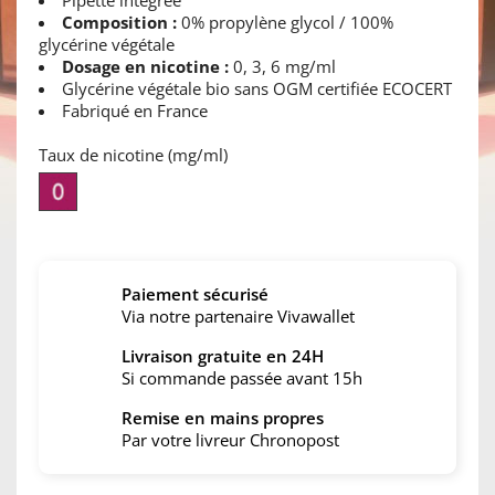
Pipette intégrée
Composition :
0% propylène glycol / 100%
glycérine végétale
Dosage en nicotine :
0, 3, 6 mg/ml
Glycérine végétale bio sans OGM certifiée ECOCERT
Fabriqué en France
Taux de nicotine (mg/ml)
0
mg/ml
Paiement sécurisé
Via notre partenaire Vivawallet
Livraison gratuite en 24H
Si commande passée avant 15h
Remise en mains propres
Par votre livreur Chronopost