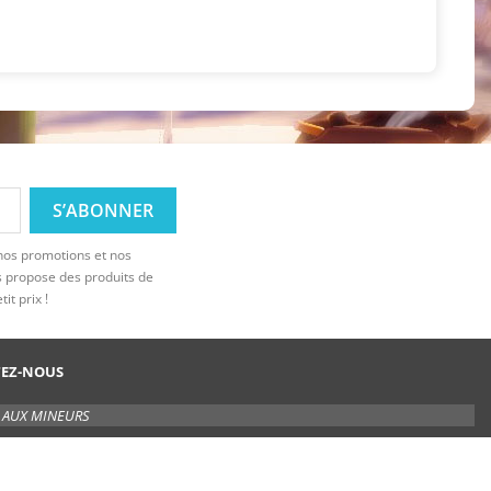
 nos promotions et nos
s propose des produits de
it prix !
EZ-NOUS
E AUX MINEURS