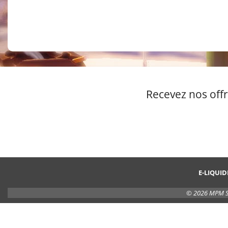
Recevez nos offr
E-LIQUID
© 2026 MPM S