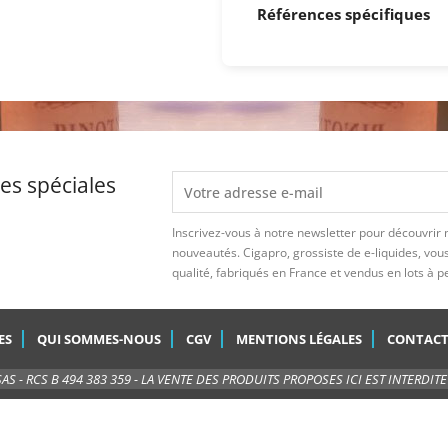
Références spécifiques
es spéciales
Inscrivez-vous à notre newsletter pour découvrir
nouveautés. Cigapro, grossiste de e-liquides, vou
qualité, fabriqués en France et vendus en lots à pet
ES
QUI SOMMES-NOUS
CGV
MENTIONS LÉGALES
CONTACT
AS - RCS B 494 383 359 - LA VENTE DES PRODUITS PROPOSES ICI EST INTERDIT