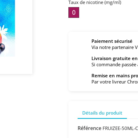
Taux de nicotine (mg/ml)
0
mg/ml
Paiement sécurisé
Via notre partenaire V
Livraison gratuite e
Si commande passée 
Remise en mains pro
Par votre livreur Chr
Détails du produit
Référence
FRUIZEE-50ML-