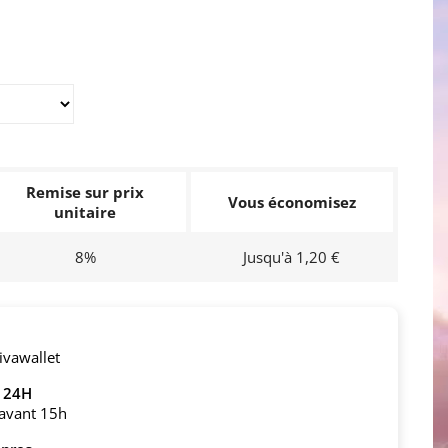
Remise sur prix
Vous économisez
unitaire
8%
Jusqu'à 1,20 €
ivawallet
n 24H
avant 15h