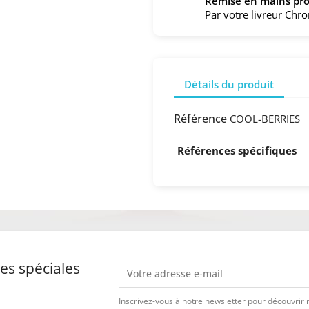
Remise en mains pro
Par votre livreur Chr
Détails du produit
Référence
COOL-BERRIES
Références spécifiques
es spéciales
Inscrivez-vous à notre newsletter pour découvrir