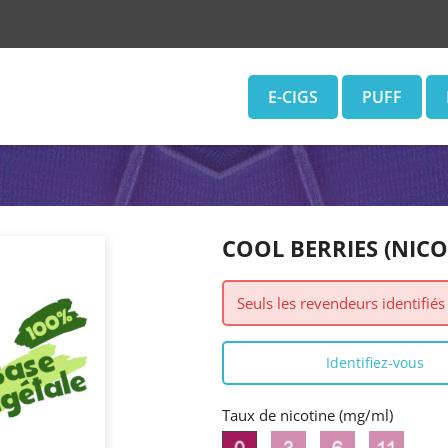
E-CIGS
PUFF
COOL BERRIES (NICO
Seuls les revendeurs identifié
Identifiez-vous
Taux de nicotine (mg/ml)
3
6
11
0