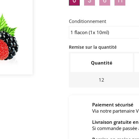
mg/ml
mg/ml
mg/ml
mg/ml
Conditionnement
Remise sur la quantité
Quantité
12
Paiement sécurisé
Via notre partenaire V
Livraison gratuite e
Si commande passée 